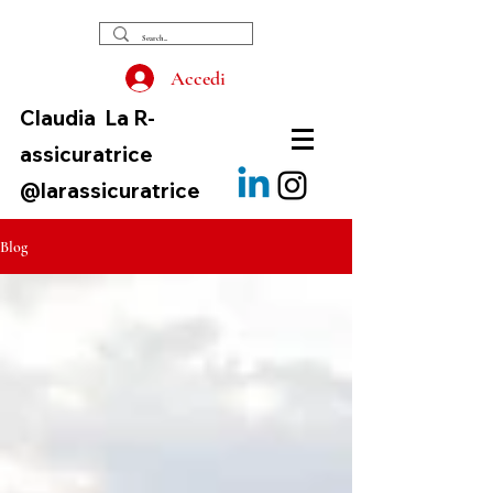
Accedi
Claudia
La R-
assicuratrice
@larassicuratrice
Blog