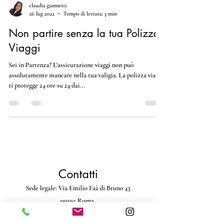
claudia giannetti
26 lug 2022
Tempo di lettura: 3 min
Non partire senza la tua Polizza
Viaggi
Sei in Partenza? L'assicurazione viaggi non può
assolutamente mancare nella tua valigia. La polizza viaggi
ti protegge 24 ore su 24 dai...
Contatti
Sede legale: Via Emilio Faà di Bruno 43