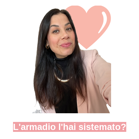
L'armadio l'hai sistemato?