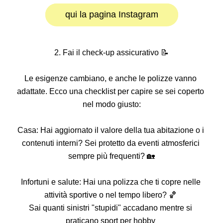
qui la pagina Instagram
2. Fai il check-up assicurativo 📝
Le esigenze cambiano, e anche le polizze vanno 
adattate. Ecco una checklist per capire se sei coperto 
nel modo giusto:
Casa: Hai aggiornato il valore della tua abitazione o i 
contenuti interni? Sei protetto da eventi atmosferici 
sempre più frequenti? 🏡
Infortuni e salute: Hai una polizza che ti copre nelle 
attività sportive o nel tempo libero? 🏀 
Sai quanti sinistri "stupidi" accadano mentre si 
praticano sport per hobby 