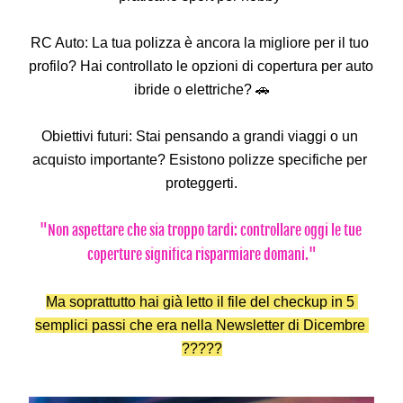
RC Auto: La tua polizza è ancora la migliore per il tuo 
profilo? Hai controllato le opzioni di copertura per auto 
ibride o elettriche? 🚗
Obiettivi futuri: Stai pensando a grandi viaggi o un 
acquisto importante? Esistono polizze specifiche per 
proteggerti.
"Non aspettare che sia troppo tardi: controllare oggi le tue 
coperture significa risparmiare domani."
Ma soprattutto hai già letto il file del checkup in 5 
semplici passi che era nella Newsletter di Dicembre 
?????