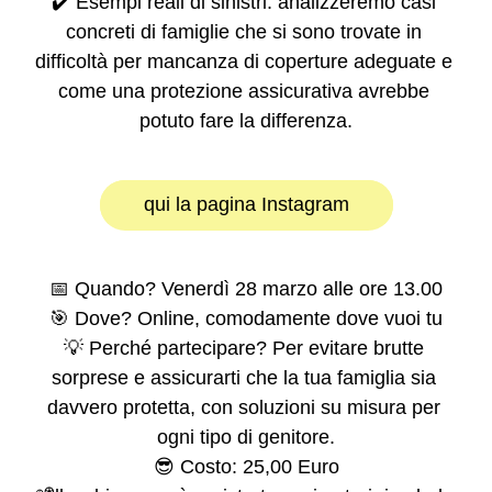
✔️ Esempi reali di sinistri: analizzeremo casi 
concreti di famiglie che si sono trovate in 
difficoltà per mancanza di coperture adeguate e 
come una protezione assicurativa avrebbe 
potuto fare la differenza.
qui la pagina Instagram
📅 Quando? Venerdì 28 marzo alle ore 13.00
🎯 Dove? Online, comodamente dove vuoi tu
💡 Perché partecipare? Per evitare brutte 
sorprese e assicurarti che la tua famiglia sia 
davvero protetta, con soluzioni su misura per 
ogni tipo di genitore.
😎 Costo: 25,00 Euro