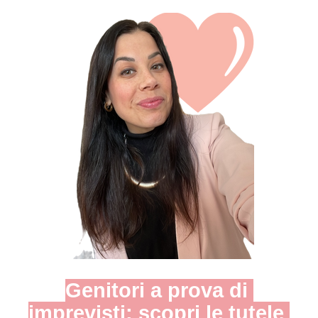
Genitori a prova di 
imprevisti: scopri le tutele 